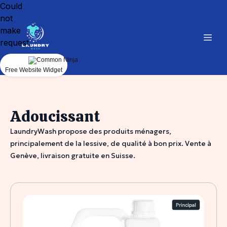
Could
not
make
request.
Free Website Widget
Adoucissant
LaundryWash propose des produits ménagers,
principalement de la lessive, de qualité à bon prix. Vente à
Genève, livraison gratuite en Suisse.