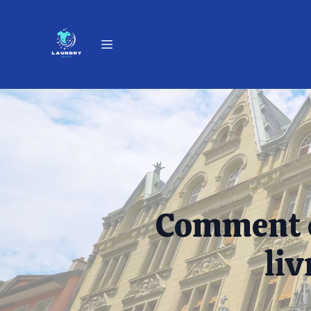
Comment ch
liv