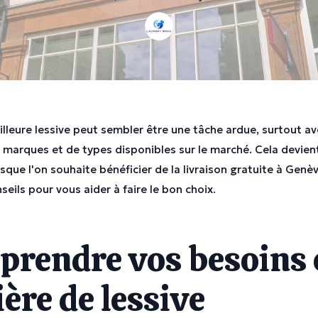
illeure lessive peut sembler être une tâche ardue, surtout av
 marques et de types disponibles sur le marché. Cela devien
que l'on souhaite bénéficier de la livraison gratuite à Genèv
eils pour vous aider à faire le bon choix.
rendre vos besoins 
ère de lessive