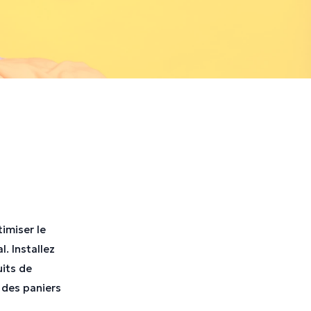
imiser le
. Installez
its de
 des paniers