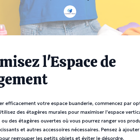
misez l'Espace de
gement
er efficacement votre espace buanderie, commencez par opt
tilisez des étagères murales pour maximiser l'espace vertical
 ou des étagères ouvertes où vous pourrez ranger vos produ
ucissants et autres accessoires nécessaires. Pensez à ajouter
our regrouper les petits objets et éviter le désordre.