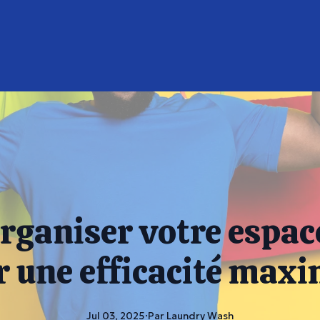
ganiser votre espac
r une efficacité maxi
Jul 03, 2025
·
Par
Laundry
Wash