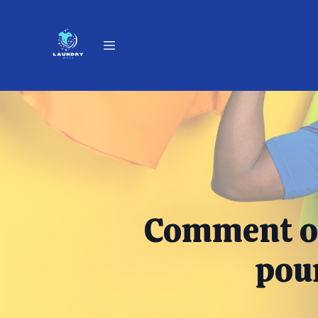
Comment or
pou