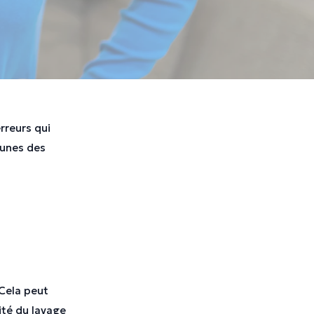
rreurs qui
-unes des
 Cela peut
ité du lavage