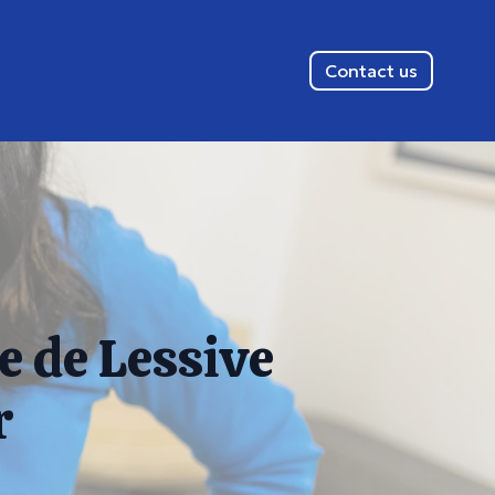
Contact us
e de Lessive
r